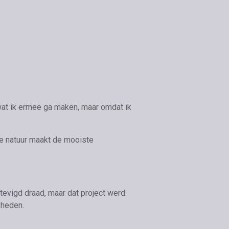
 wat ik ermee ga maken, maar omdat ik
 de natuur maakt de mooiste
tevigd draad, maar dat project werd
kheden.