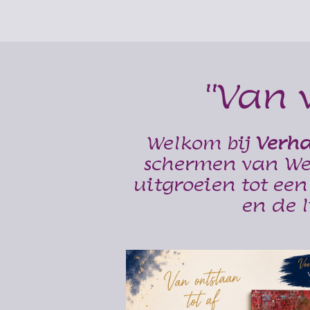
"Van 
Welkom bij
Verha
schermen van Wel
uitgroeien tot een
en de 