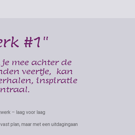
rk #1"
 je mee achter de
nden veertje, kan
erhalen, inspiratie
ntraal.
werk – laag voor laag
vast plan, maar met een uitdagingaan