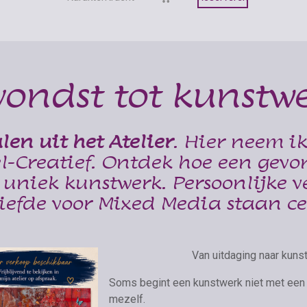
vondst tot kunstwe
len uit het Atelier
. Hier neem ik
-Creatief. Ontdek hoe een gevo
 uniek kunstwerk. Persoonlijke v
liefde voor Mixed Media staan ce
Van uitdaging naar kunst
Soms begint een kunstwerk niet met een 
mezelf.