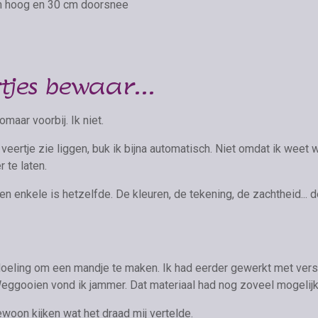
m hoog en 30 cm doorsnee
jes bewaar...
aar voorbij. Ik niet.
veertje zie liggen, buk ik bijna automatisch. Niet omdat ik weet
 te laten.
en enkele is hetzelfde. De kleuren, de tekening, de zachtheid...
doeling om een mandje te maken. Ik had eerder gewerkt met vers
Weggooien vond ik jammer. Dat materiaal had nog zoveel mogelij
woon kijken wat het draad mij vertelde.