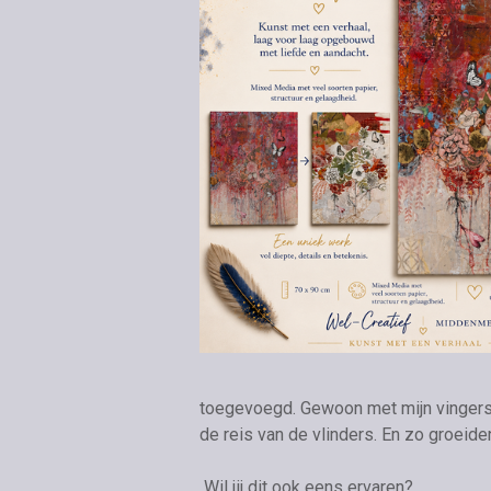
toegevoegd. Gewoon met mijn vingers
de reis van de vlinders.
En zo groeiden
Wil jij dit ook eens ervaren?