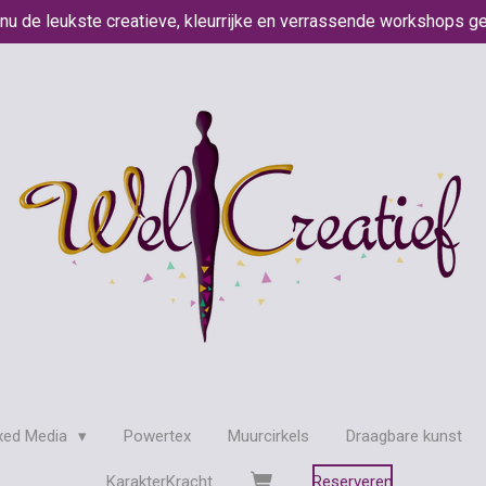
 nu de leukste creatieve, kleurrijke en verrassende workshops g
xed Media
Powertex
Muurcirkels
Draagbare kunst
KarakterKracht
Reserveren