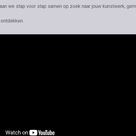
an we stap voor stap samen op zoek naar jouw kunstwerk, gemaak
e ontdekken.