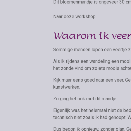
Dit bloemenmandje is ongeveer 30 c
Naar deze workshop
Waarom ik veert
Sommige mensen lopen een veertje zom
Als ik tijdens een wandeling een mooi 
het zonde vind om zoiets moois achter
Kijk maar eens goed naar een veer. Ge
kunstwerken.
Zo ging het ook met dit mandje.
Eigenlijk was het helemaal niet de be
technisch niet zoals ik had gehoopt. 
Dus begon ik opnieuw, zonder plan. Ge