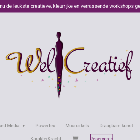
 nu de leukste creatieve, kleurrijke en verrassende workshops g
xed Media
Powertex
Muurcirkels
Draagbare kunst
KarakterKracht
Reserveren