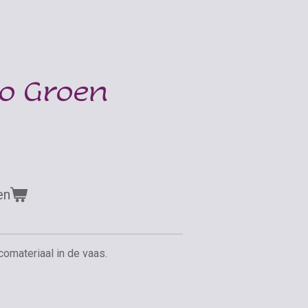
o Groen
en
omateriaal in de vaas.