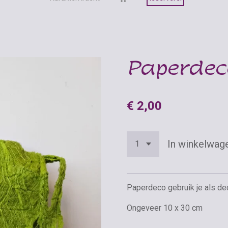
Paperdec
€ 2,00
In winkelwag
Paperdeco gebruik je als dec
Ongeveer 10 x 30 cm