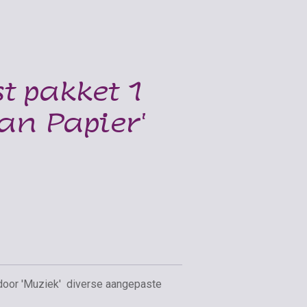
st pakket 1
an Papier'
 door 'Muziek' diverse aangepaste