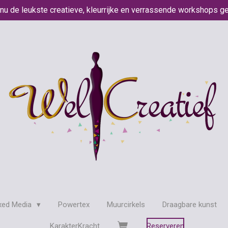
 nu de leukste creatieve, kleurrijke en verrassende workshops g
xed Media
Powertex
Muurcirkels
Draagbare kunst
KarakterKracht
Reserveren