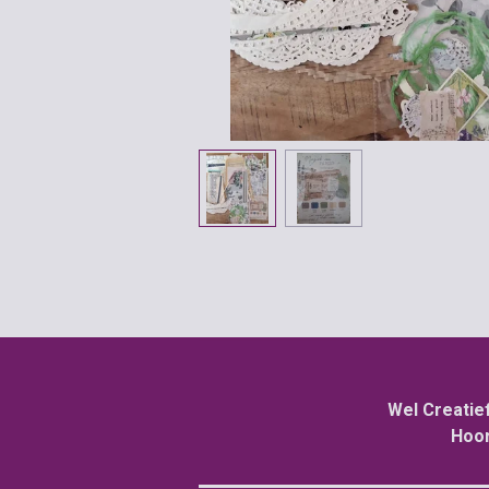
Wel Creatie
Hoor