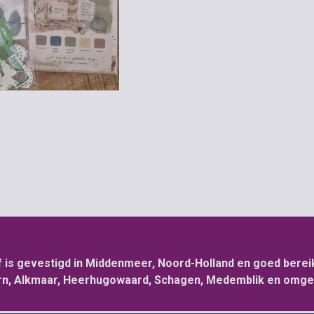
f is gevestigd in Middenmeer, Noord-Holland en goed bereik
n, Alkmaar, Heerhugowaard, Schagen, Medemblik en omge