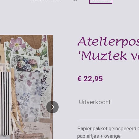
Atelierpo
'Muziek v
€ 22,95
Uitverkocht
Papier pakket geinspireerd
papiertjes + overige